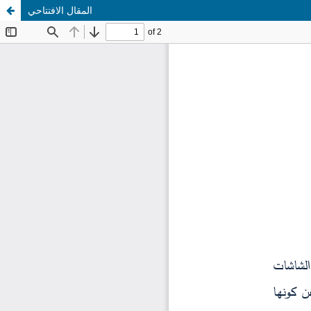
المقال الافتتاحي