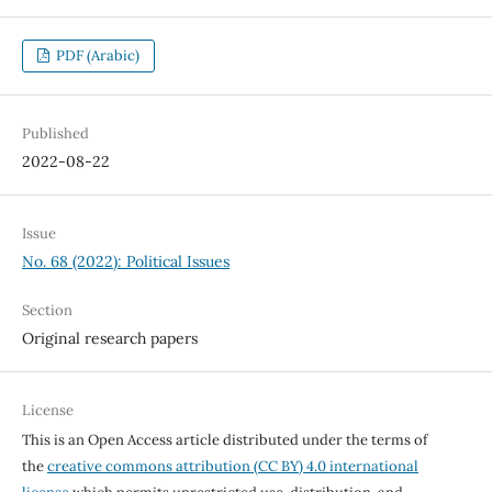
PDF (Arabic)
Published
2022-08-22
Issue
No. 68 (2022): Political Issues
Section
Original research papers
License
This is an Open Access article distributed under the terms of
the
creative commons attribution (CC BY) 4.0 international