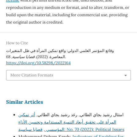
license
which permits unrestricted use, distribution, and
reproduction in any medium or format, and to alter, transform, or
build upon the material, including for commercial use, providing
the original author is credited.
How to Cite
وقائع المؤتمر العلمي الدولي: واقع تمكين المرأة في ظل المتغيرات
68
,
قضايا سياسية
المعاصرة. (2022).
.
https://doi.org/10.58298/2022164
More Citation Formats
Similar Articles
امتثال رشيد بجاي الطائي, رغد رشيد بجاي الطائي,
أثر تمكين
المرأة على تحقيق أبعاد التنمية المستدامة وتحسين الأداء
,
المؤسسي
قضايا سياسية: No. 70 (2022): Political Issues
Mohammed Daham Kredy,
Indicators of Enabling for