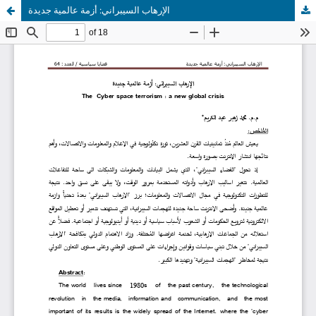
الإرهاب السيبراني: أزمة عالمية جديدة