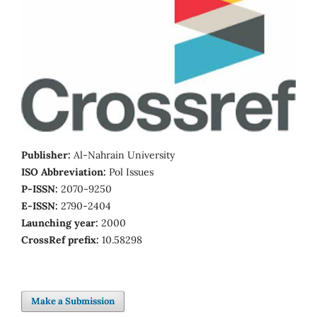
Publisher:
Al-Nahrain University
ISO Abbreviation:
Pol Issues
P-ISSN:
2070-9250
E-ISSN:
2790-2404
Launching year:
2000
CrossRef prefix:
10.58298
Make a Submission