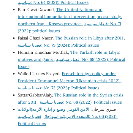
سياسية: No. 64 (2021): Political Issues
Ban Fawzi Dawood,
The United Nations and
international humanitarian intervention, a case study:
northern Iraq - Kosovo province
,
قضايا سياسية: No. 71
(2022): political issues
Faisal Ghazi Naser,
The Russian role in Libya after 2011
,
قضايا سياسية: No. 79 (2024): Political issues
Humam Khudhair Muttlak,
The Turkish role in Libya:
motives and gains
,
قضايا سياسية: No. 69 (2022): Political
Issues
Walled Jarjees Esayed,
French foreign policy under
President Emmanuel Macron (Ukrainian crisis 2022)
,
قضايا سياسية: No. 73 (2023): Political Issues
SattarGabbarAlaiy,
The Russian role in the Syrian crisis
after 2011
,
قضايا سياسية: No. 68 (2022): Political Issues
صبري سرحان,
الأمن القومي وصنع و إدارة الأزمة(الولايات
قضايا سياسية: No. 66 (2021):
,
المتحدة الامريكية انموذجا)
Political Issues