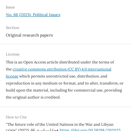
Issue
No. 66 (2021): Political Issues
Section
Original research papers
License
This is an Open Access article distributed under the terms of
the
creative commons attribution (CC BY) 4.0 international
license
which permits unrestricted use, distribution, and
reproduction in any medium or format, and to alter, transform, or
build upon the material, including for commercial use, providing
the original author is credited.
How to Cite
"The future role of the United Nations in the War and Libyan
crisis". (2022).
66
,
قضايا سياسية
.
https://doi.org/10.58298/2021125