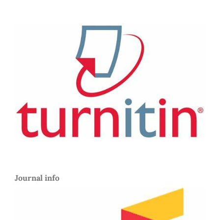
Journal info