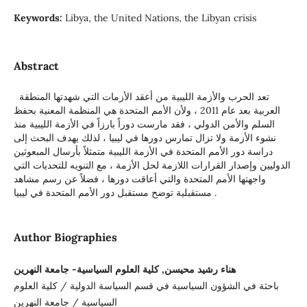
Keywords:
Libya, the United Nations, the Libyan crisis
Abstract
تعد الحرب والأزمة الليبية من أعقد الأزمات التي شهدتها المنطقة
العربية بعد عام 2011 ، ولأن الأمم المتحدة هي المنظمة المعنية بحفظ
السلم والأمن الدولي ، فقد مارست دوراً بارزاً في الأزمة الليبية منذ
نشوء الأزمة ولا تزال تمارس دورها في ليبيا ، لذلك يهدف البحث إلى
دراسة دور الأمم المتحدة في الأزمة الليبية متمثلاً بأرسال المبعوثين
الدوليين وإصدار القرارات اللازمة لحل الأزمة ، مع التنويه للتحديات التي
واجهتها الأمم المتحدة والتي أعاقت دورها ، فضلاً عن رسم مشاهد
مستقبلية توضح مستقبل دور الأمم المتحدة في ليبيا .
Author Biographies
هناء رشيد محيسن, كلية العلوم السياسية- جامعة النهرين
باحثة في الشؤون السياسية في قسم السياسة الدولية / كلية العلوم
السياسية / جامعة النهرين