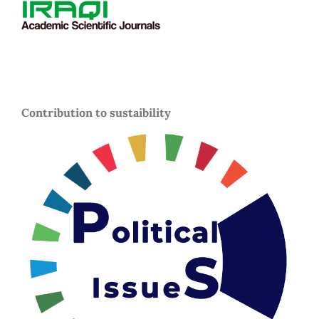
Contribution to sustaibility