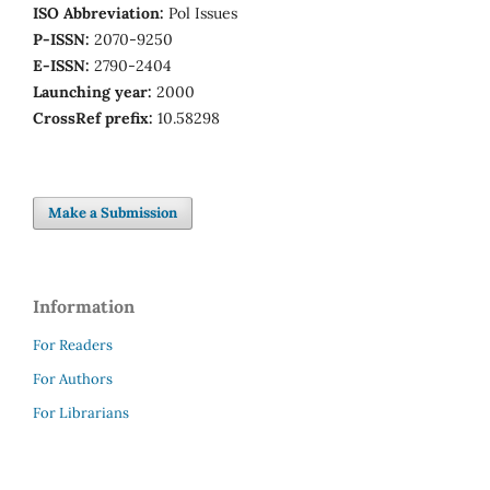
ISO Abbreviation:
Pol Issues
P-ISSN:
2070-9250
E-ISSN:
2790-2404
Launching year:
2000
CrossRef prefix:
10.58298
Make a Submission
Information
For Readers
For Authors
For Librarians