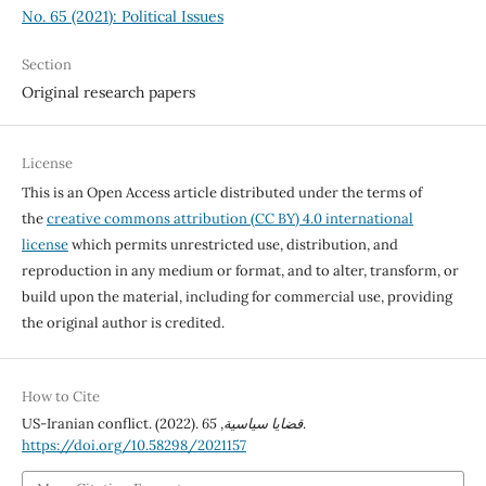
No. 65 (2021): Political Issues
Section
Original research papers
License
This is an Open Access article distributed under the terms of
the
creative commons attribution (CC BY) 4.0 international
license
which permits unrestricted use, distribution, and
reproduction in any medium or format, and to alter, transform, or
build upon the material, including for commercial use, providing
the original author is credited.
How to Cite
US-Iranian conflict. (2022).
65
,
قضايا سياسية
.
https://doi.org/10.58298/2021157