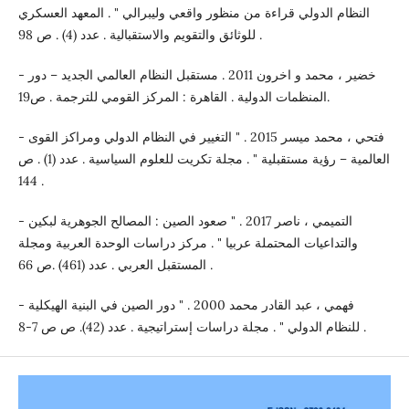
النظام الدولي قراءة من منظور واقعي وليبرالي " . المعهد العسكري
للوثائق والتقويم والاستقبالية . عدد (4) . ص 98 .
- خضير ، محمد و اخرون 2011 . مستقبل النظام العالمي الجديد – دور
المنظمات الدولية . القاهرة : المركز القومي للترجمة . ص19.
- فتحي ، محمد ميسر 2015 . " التغيير في النظام الدولي ومراكز القوى
العالمية – رؤية مستقبلية " . مجلة تكريت للعلوم السياسية . عدد (1) . ص
144 .
- التميمي ، ناصر 2017 . " صعود الصين : المصالح الجوهرية لبكين
والتداعيات المحتملة عربيا " . مركز دراسات الوحدة العربية ومجلة
المستقبل العربي . عدد (461) .ص 66 .
- فهمي ، عبد القادر محمد 2000 . " دور الصين في البنية الهيكلية
للنظام الدولي " . مجلة دراسات إستراتيجية . عدد (42). ص ص 7-8 .