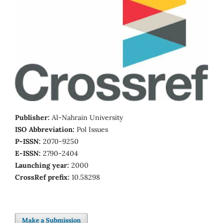
Publisher:
Al-Nahrain University
ISO Abbreviation:
Pol Issues
P-ISSN:
2070-9250
E-ISSN:
2790-2404
Launching year:
2000
CrossRef prefix:
10.58298
Make a Submission