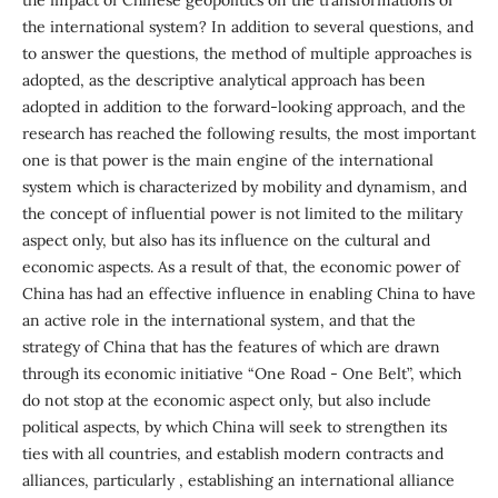
the impact of Chinese geopolitics on the transformations of
the international system? In addition to several questions, and
to answer the questions, the method of multiple approaches is
adopted, as the descriptive analytical approach has been
adopted in addition to the forward-looking approach, and the
research has reached the following results, the most important
one is that power is the main engine of the international
system which is characterized by mobility and dynamism, and
the concept of influential power is not limited to the military
aspect only, but also has its influence on the cultural and
economic aspects. As a result of that, the economic power of
China has had an effective influence in enabling China to have
an active role in the international system, and that the
strategy of China that has the features of which are drawn
through its economic initiative “One Road - One Belt”, which
do not stop at the economic aspect only, but also include
political aspects, by which China will seek to strengthen its
ties with all countries, and establish modern contracts and
alliances, particularly , establishing an international alliance