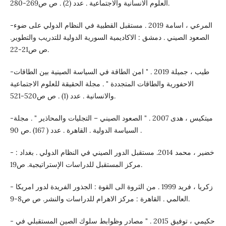
العلوم الانسانية والاجتماعية . عدد (2) . ص ص269-280.
-المرعي ، اسامة 2019 . مستقبل القطبية في النظام الدولي على ضوء
الصعود الصيني . دمشق : الاكاديمية السورية الدولية للتدريب والتطوير.
ص ص21-22.
-طيب ، جميلة 2019 . " امن الطاقة في السياسة الصينية بين الطاقات
الاحفورية والطاقات المتجددة " . مجلة الحقيقة للعلوم الاجتماعية
والانسانية . عدد (1) . ص ص520-521.
-ميتكيس ، هدى 2007 . " الصعود الصيني – التجليات والمحاذير " . مجلة
السياسة الدولية . القاهرة . عدد ( 167) .ص 90 .
- خضير ، محمد 2014. مستقبل الدور الصيني في النظام الدولي . بغداد :
مركز المستقبل للدراسات الإستراتيجية. ص19.
- زكريا ، فريد 1999 . من الثروة الى القوة : الجذور الفريدة لدور امريكا
العالمي . القاهرة : مركز الاهرام للدراسات والنشر. ص ص8-9.
- حكيمي ، توفيق 2015 . " مصادر وظوابط سلوك الصين المستقبلي في