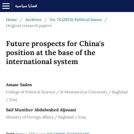
قضايا سياسية
Home
/
Archives
/
No. 74 (2023): Political Issues
/
Original research papers
Future prospects for China's
position at the base of the
international system
Amaar Sadon
College of Political Science / Al Mustancirya University / Baghdad
/ Iraq
Saif Munther Abdulwahed Aljouani
Ministry of Foreign Affairs / Baghdad / Iraq