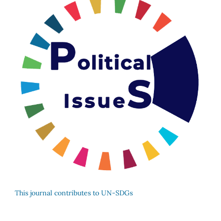
This journal contributes to UN-SDGs