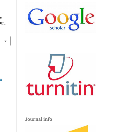
تح
وآليات العلاج. ).
.
in
Journal info