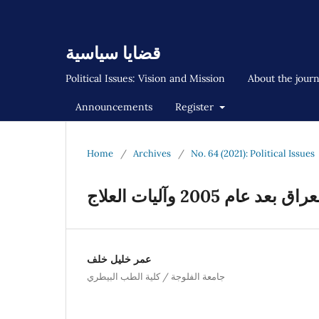
قضايا سياسية
Political Issues: Vision and Mission
About the jour
Announcements
Register
Home
/
Archives
/
No. 64 (2021): Political Issues
2005 وآليات العلاج
عمر خليل خلف
جامعة الفلوجة / كلية الطب البيطري