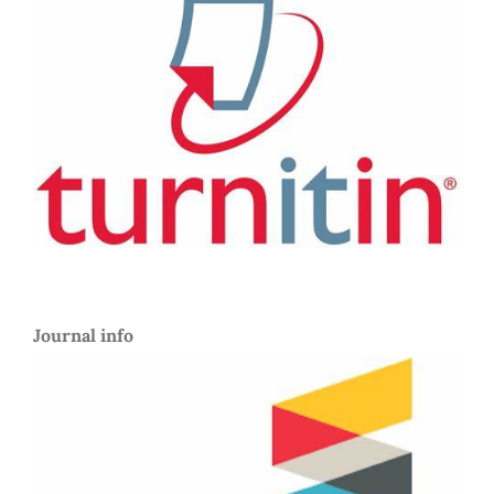
Journal info