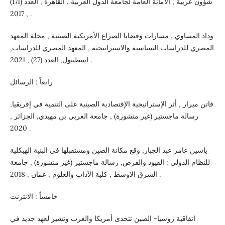
شؤون عربية , الأمانة العامة لجامعة الدول العربية , القاهرة , العدد (171)
, 2017 .
وداد المساوي , مسارات وقضايا الصراع الأمريكية الصينية , مجلة المعهد
المصري للدراسات السياسية والاستراتيجية , المعهد المصري للدراسات,
اسطنبول, العدد (27) , 2021 .
رابعاً : الرسائل
فاتن ميرار , أثر الإستراتيجية الإقتصادية الصينية على التنمية في إفريقيا,
رسالة ماجستير (غير منشورة) , جامعة العربي بن مهيدي, الجزائر ,
2020 .
ياسين عامر عبد الجبار, وقع مكانة الصين ومستقبلها في البنية الهيكلية
للنظام الدولي : القيود والفرص, رسالة ماجستير (غير منشورة) , جامعة
الشرق الاوسط , كلية الآداب والعلوم , عمان , 2018 .
خامساً : الانترنت
اتفاقية روسيا- الصين تتحدى أمريكا والغرب وتشير لعهد جديد في