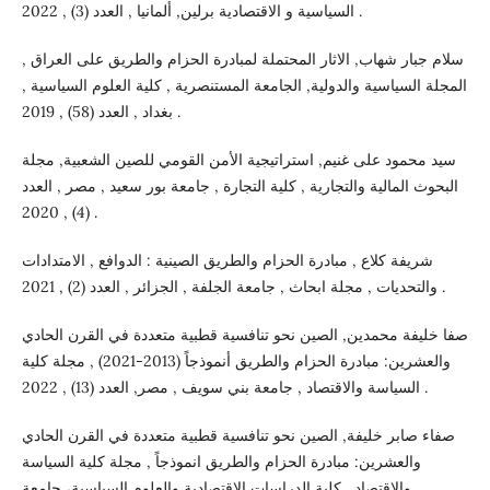
السياسية و الاقتصادية برلين, ألمانيا , العدد (3) , 2022 .
سلام جبار شهاب, الاثار المحتملة لمبادرة الحزام والطريق على العراق ,
المجلة السياسية والدولية, الجامعة المستنصرية , كلية العلوم السياسية ,
بغداد , العدد (58) , 2019 .
سيد محمود على غنيم, استراتيجية الأمن القومي للصين الشعبية, مجلة
البحوث المالية والتجارية , كلية التجارة , جامعة بور سعيد , مصر , العدد
(4) , 2020 .
شريفة كلاع , مبادرة الحزام والطريق الصينية : الدوافع , الامتدادات
والتحديات , مجلة ابحاث , جامعة الجلفة , الجزائر , العدد (2) , 2021 .
صفا خليفة محمدين, الصين نحو تنافسية قطبية متعددة في القرن الحادي
والعشرين: مبادرة الحزام والطريق أنموذجاً (2013-2021) , مجلة كلية
السياسة والاقتصاد , جامعة بني سويف , مصر, العدد (13) , 2022 .
صفاء صابر خليفة, الصين نحو تنافسية قطبية متعددة في القرن الحادي
والعشرين: مبادرة الحزام والطريق انموذجاً , مجلة كلية السياسة
والاقتصاد , کلية الدراسات الاقتصادية والعلوم السياسية، جامعة