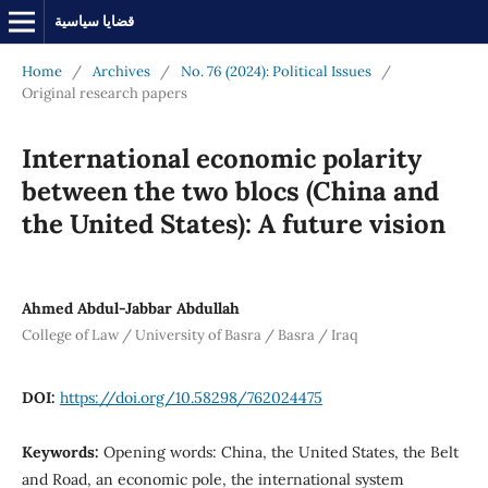
قضايا سياسية
Home
/
Archives
/
No. 76 (2024): Political Issues
/
Original research papers
International economic polarity
between the two blocs (China and
the United States): A future vision
Ahmed Abdul-Jabbar Abdullah
College of Law / University of Basra / Basra / Iraq
DOI:
https://doi.org/10.58298/762024475
Keywords:
Opening words: China, the United States, the Belt
and Road, an economic pole, the international system