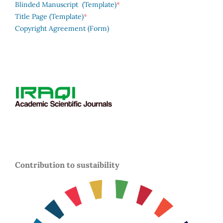
*
Blinded Manuscript (Template)
*
Title Page (Template)
Copyright Agreement (Form)
Contribution to sustaibility