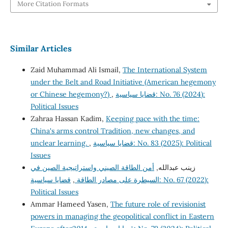
More Citation Formats
Similar Articles
Zaid Muhammad Ali Ismail,
The International System
under the Belt and Road Initiative (American hegemony
قضايا سياسية: No. 76 (2024):
,
or Chinese hegemony?)
Political Issues
Zahraa Hassan Kadim,
Keeping pace with the time:
China's arms control Tradition, new changes, and
قضايا سياسية: No. 83 (2025): Political
,
unclear learning.
Issues
زينب عبدالله,
أمن الطاقة الصيني واستراتيجية الصين في
السيطرة على مصادر الطاقة
,
قضايا سياسية: No. 67 (2022):
Political Issues
Ammar Hameed Yasen,
The future role of revisionist
powers in managing the geopolitical conflict in Eastern