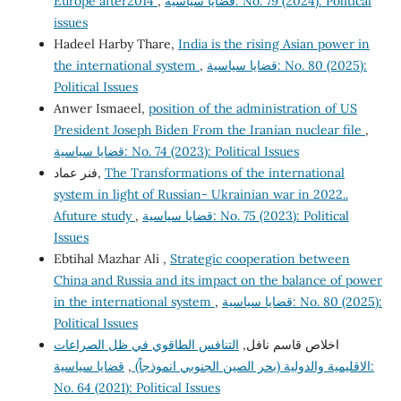
قضايا سياسية: No. 79 (2024): Political
,
Europe after2014
issues
Hadeel Harby Thare,
India is the rising Asian power in
قضايا سياسية: No. 80 (2025):
,
the international system
Political Issues
Anwer Ismaeel,
position of the administration of US
President Joseph Biden From the Iranian nuclear file
,
قضايا سياسية: No. 74 (2023): Political Issues
The Transformations of the international
فنر عماد,
system in light of Russian- Ukrainian war in 2022..
قضايا سياسية: No. 75 (2023): Political
,
Afuture study
Issues
Ebtihal Mazhar Ali ,
Strategic cooperation between
China and Russia and its impact on the balance of power
قضايا سياسية: No. 80 (2025):
,
in the international system
Political Issues
اخلاص قاسم نافل,
التنافس الطاقوي في ظل الصراعات
الاقليمية والدولية (بحر الصين الجنوبي انموذجاً)
,
قضايا سياسية:
No. 64 (2021): Political Issues