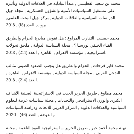
محمد بن سعيد الفطيسي , مبدأ التبادلية في العلاقات الدولية وتأثيره
على مستقبل السياسيات الأمنية والشؤون العسكرية , مجلة جيل
الدراسات السياسية والعلاقات الدولية ,مركز جيل البحث العلمي,
بيروت, العدد (18) , 2018 .
محمد حمشي, التقارب المراوغ : هل تقوض مبادرة الحزام والطريق
الفناء الخلفي لورسيا ؟ , مجلة السياسة الدولية , ملحق تحولات
استراتيجية , مؤسسة الاهرام , القاهرة , العدد (214) , 2018.
محمد فايز فرحات , الحزام والطريق هل يتجنب الصعود الصيني مثالب
التدخل الغربي , مجلة السياسة الدولية , مؤسسة الاهرام , القاهرة ,
العدد (214) , 2018.
محمد مطاوع , طريق الحرير الجديد في الاستراتيجية الصينية الأهداف
الكبرى والوزن الاستراتيجي والتحديات , مجلة سياسات عربية للعلوم
السياسية والعلاقات الدلوية , المركز العربي للابحاث ودراسة السياسات
, الدوحة , العدد (46) , 2020.
نهلة محمد أحمد جبر , طريق الحرير ... استراتيجية القوة الناعمة , مجلة