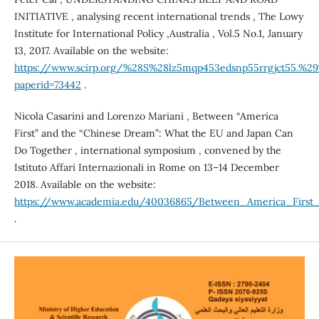
INITIATIVE , analysing recent international trends , The Lowy
Institute for International Policy ,Australia , Vol.5 No.1, January
13, 2017. Available on the website:
https://www.scirp.org/%28S%28lz5mqp453edsnp55rrgjct55.%29
paperid=73442
.
Nicola Casarini and Lorenzo Mariani , Between “America
First” and the “Chinese Dream”: What the EU and Japan Can
Do Together , international symposium , convened by the
Istituto Affari Internazionali in Rome on 13–14 December
2018. Available on the website:
https://www.academia.edu/40036865/Between_America_Fir
.