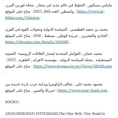
ماتياس سبيكتور , التحوّط في عالم جديد غير منحاز , مجلة فورين أفيرز,
https://www.al-
واشنطن, العدد (66), 2023 . متاح على الموقع :
khbar.com/Opinion
.
محمد بن سعيد الفطيسي , السياسة الدولية وتحولات القوة في القرن
الحادي والعشرين , جريدة الوطن , مسقط , 2016 . متاح على الموقع :
https://alwatan.com/details/134080
.
محمد عثمان , العوامل المحددة لمسار العلاقات الروسية- الصينية
المستقبلية , مجلة السياسة الدولية , مؤسسة الاهرام , القاهرة , 2022 .
https://www.siyassa.org.eg/News/18349.aspx
متاح على الموقع :
.
محمود محمد علي , تحالف (اوكوس) وبداية حرب باردة جديدة بين
.
https://www.noor-book.com
امريكا والصين . متاح على الموقع :
BOOKS :
ANOUSHIRAVAN EHTESHAMI,The One Belt, One Road in