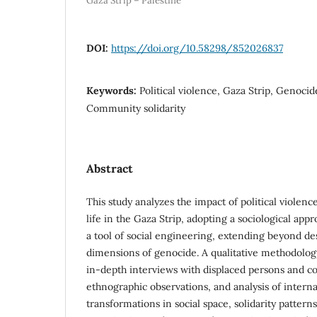
Gaza Strip – Palestine
DOI:
https://doi.org/10.58298/852026837
Keywords:
Political violence, Gaza Strip, Genocid
Community solidarity
Abstract
This study analyzes the impact of political violenc
life in the Gaza Strip, adopting a sociological app
a tool of social engineering, extending beyond d
dimensions of genocide. A qualitative methodolo
in-depth interviews with displaced persons and c
ethnographic observations, and analysis of intern
transformations in social space, solidarity patter