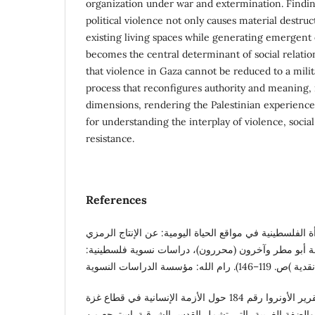
organization under war and extermination. Findin
political violence not only causes material destruc
existing living spaces while generating emergent 
becomes the central determinant of social relatio
that violence in Gaza cannot be reduced to a militar
process that reconfigures authority and meaning,
dimensions, rendering the Palestinian experience 
for understanding the interplay of violence, socia
resistance.
References
رُلى. (2013). المرأة الفلسطينية في مواقع الحياة اليومية: عن الإنتاج الرمزي
الة أبو مطر وآخرون (محررون)، دراسات نسوية فلسطينية
الأونروا. (15 آب 2025). تقرير الأونروا رقم 184 حول الأزمة الإنسانية في قطاع غزة
ة. استرجع من