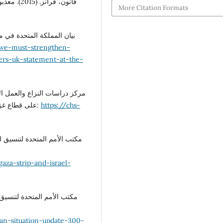
فانون، ف:
More Citation Formats
we-must-strengthen-
ers-uk-statement-at-the-
على قطاع غزة: المشهد الإنساني وبيئة الاستجابة الإنسانية. استرجع من:
https://chs-
aza-strip-and-israel-
an-situation-update-300-