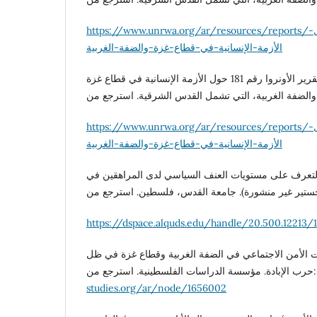
https://www.unrwa.org/ar/resources/reports/تقرير-الأونروا-رقم-184-حول-
الأزمة-الإنسانية-في-قطاع-غزة-والضفة-الغربية
الأونروا. (25 تموز 2025). تقرير الأونروا رقم 181 حول الأزمة الإنسانية في قطاع غزة
ة. استرجع من
https://www.unrwa.org/ar/resources/reports/تقرير-الأونروا-رقم-181-حول-
الأزمة-الإنسانية-في-قطاع-غزة-والضفة-الغربية
لوت، أحمد. (2008). التعرف على مستويات العنف السياسي لدى المراهقين في
https://dspace.alquds.edu/handle/20.500.12213/
سن. (2024). شبكات الأمن الاجتماعي في الضفة الغربية وقطاع غزة في ظل
 الدراسات الفلسطينية. استرجع من
studies.org/ar/node/1656002