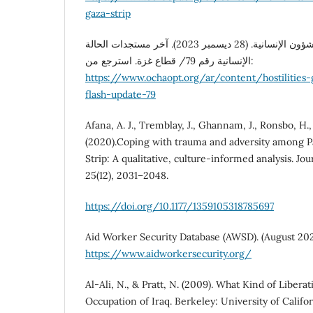
gaza-strip
مكتب الأمم المتحدة لتنسيق الشؤون الإنسانية. (28 ديسمبر 2023). آخر مستجدات الحالة
الإنسانية رقم 79/ قطاع غزة. استرجع من:
https://www.ochaopt.org/ar/content/hostilities-g
flash-update-79
Afana, A. J., Tremblay, J., Ghannam, J., Ronsbo, H.
(2020).Coping with trauma and adversity among Pa
Strip: A qualitative, culture-informed analysis. Jo
25(12), 2031–2048.
https://doi.org/10.1177/1359105318785697
Aid Worker Security Database (AWSD). (August 202
https://www.aidworkersecurity.org/
Al-Ali, N., & Pratt, N. (2009). What Kind of Libe
Occupation of Iraq. Berkeley: University of Califor