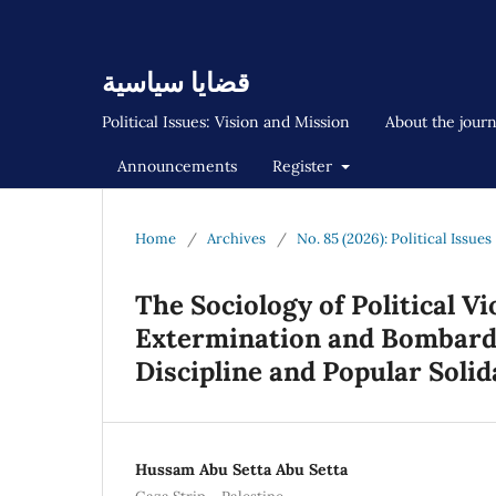
قضايا سياسية
Political Issues: Vision and Mission
About the jour
Announcements
Register
Home
/
Archives
/
No. 85 (2026): Political Issues
The Sociology of Political V
Extermination and Bombardm
Discipline and Popular Soli
Hussam Abu Setta Abu Setta