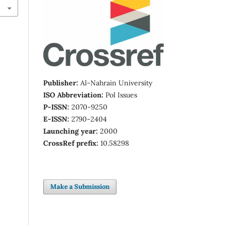
Publisher:
Al-Nahrain University
ISO Abbreviation:
Pol Issues
P-ISSN:
2070-9250
E-ISSN:
2790-2404
Launching year:
2000
CrossRef prefix:
10.58298
Make a Submission