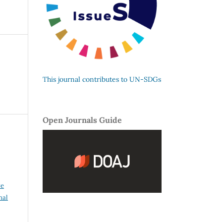
This journal contributes to UN-SDGs
Open Journals Guide
ve
nal