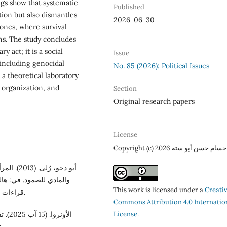
gs show that systematic
Published
tion but also dismantles
2026-06-30
ones, where survival
ns. The study concludes
y act; it is a social
Issue
 including genocidal
No. 85 (2026): Political Issues
a theoretical laboratory
l organization, and
Section
Original research papers
License
Copyright (c) 2026 حسام حسن أبو ستة
أبو دحو، 
والمادي للصمود. في: ه:
This work is licensed under a
Creati
قراءات نقدية )ص. 119–146). رام الله: مؤسسة الدراسات النسوية.
Commons Attribution 4.0 Internatio
License
.
والضفة الغربية، التي تشمل القدس الشرقي: