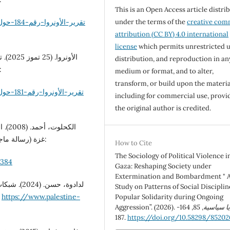
This is an Open Access article distri
under the terms of the
creative co
attribution (CC BY) 4.0 international
license
which permits unrestricted u
distribution, and reproduction in an
والضفة الغربية، التي تشمل القدس الشرقي:
medium or format, and to alter,
transform, or build upon the materia
including for commercial use, provi
the original author is credited.
الكح
غزة (رسالة ماجستير غير منشورة). جامعة القدس، فلسطين. استرجع من:
How to Cite
The Sociology of Political Violence i
1384
Gaza: Reshaping Society under
Extermination and Bombardment " 
لدادوة، ح
Study on Patterns of Social Discipli
حرب الإبادة. مؤسسة:
https://www.palestine-
Popular Solidarity during Ongoing
Aggression”. (2026).
, 164-
85
,
ا سياسية
187.
https://doi.org/10.58298/85202