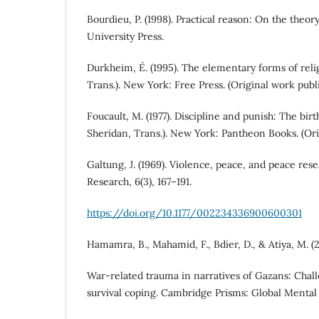
Bourdieu, P. (1998). Practical reason: On the theory
University Press.
Durkheim, É. (1995). The elementary forms of religi
Trans.). New York: Free Press. (Original work publi
Foucault, M. (1977). Discipline and punish: The birt
Sheridan, Trans.). New York: Pantheon Books. (Ori
Galtung, J. (1969). Violence, peace, and peace rese
Research, 6(3), 167–191.
https://doi.org/10.1177/002234336900600301
Hamamra, B., Mahamid, F., Bdier, D., & Atiya, M. (
War-related trauma in narratives of Gazans: Challe
survival coping. Cambridge Prisms: Global Mental 