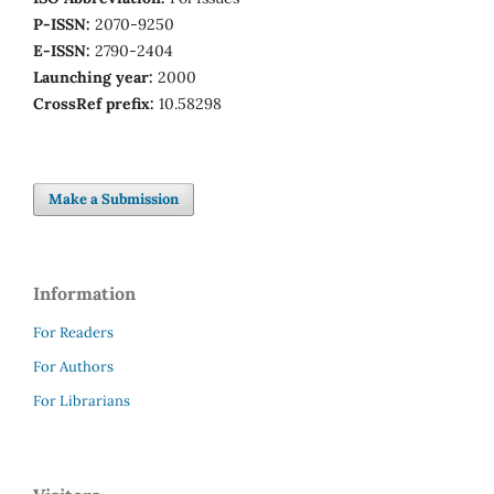
P-ISSN:
2070-9250
E-ISSN:
2790-2404
Launching year:
2000
CrossRef prefix:
10.58298
Make a Submission
Information
For Readers
For Authors
For Librarians