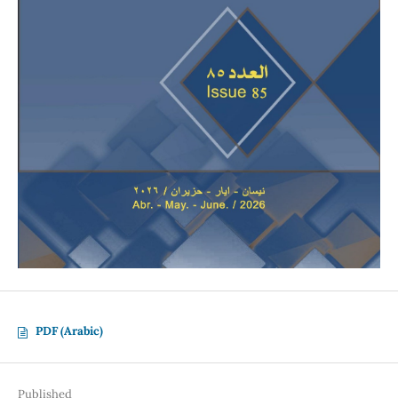
PDF (Arabic)
Published