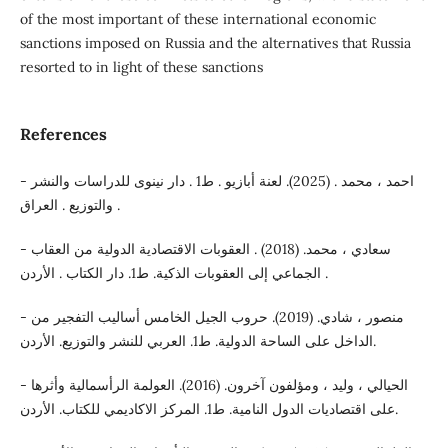
of the most important of these international economic
sanctions imposed on Russia and the alternatives that Russia
resorted to in light of these sanctions
References
- احمد ، محمد . (2025). لعنة أبازيو . ط1 . دار نينوى للدراسات والنشر
والتوزيع . العراق .
- سعادي ، محمد. (2018) . العقوبات الاقتصادية الدولية من العقاب
الجماعي إلى العقوبات الذكية. ط1. دار الكتاب . الأردن .
- منصور ، شادي. (2019). حروب الجيل الخامس أساليب التفجير من
الداخل على الساحة الدولية. ط1. العربي للنشر والتوزيع. الأردن.
- الحيالي ، وليد ، ومؤلفون آخرون. (2016). العولمة الرأسمالية وأثرها
على اقتصاديات الدول النامية. ط1. المركز الاكاديمي للكتاب. الأردن.