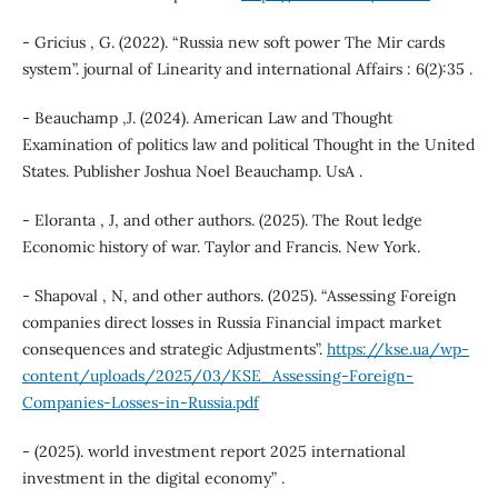
- Gricius , G. (2022). “Russia new soft power The Mir cards
system”. journal of Linearity and international Affairs : 6(2):35 .
- Beauchamp ,J. (2024). American Law and Thought
Examination of politics law and political Thought in the United
States. Publisher Joshua Noel Beauchamp. UsA .
- Eloranta , J, and other authors. (2025). The Rout ledge
Economic history of war. Taylor and Francis. New York.
- Shapoval , N, and other authors. (2025). “Assessing Foreign
companies direct losses in Russia Financial impact market
consequences and strategic Adjustments”.
https://kse.ua/wp-
content/uploads/2025/03/KSE_Assessing-Foreign-
Companies-Losses-in-Russia.pdf
- (2025). world investment report 2025 international
investment in the digital economy” .