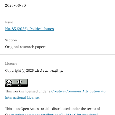
2026-06-30
Issue
No. 85 (2026): Political Issues
Section
Original research papers
License
Copyright (c) 2026 نور الهدى عماد كاظم
This work is licensed under a
Creative Commons Attribution 4.0
International License
.
This is an Open Access article distributed under the terms of
the
creative commons attribution (CC BY) 4.0 international