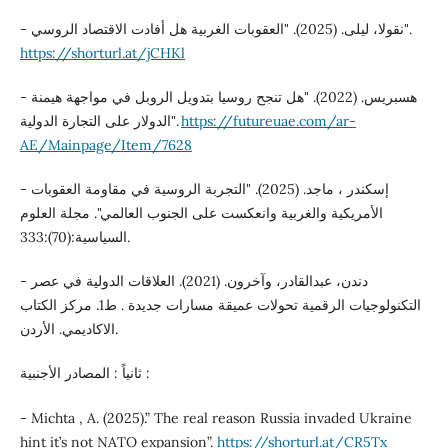
- نقولا، ليلى. (2025). "العقوبات الغربية هل أفادت الاقتصاد الروسي".
https://shorturl.at/jCHKl
- هسبريس. (2022). "هل تنجح روسيا بتدويل الروبل في مواجهة هيمنة
الدولار على التجارة الدولية".
https://futureuae.com/ar-
AE/Mainpage/Item/7628
- إسكندر ، ماجد. (2025). "التجربة الروسية في مقاومة العقوبات
الأمريكية والغربية وانعكست على الجنوب العالمي". مجلة العلوم
السياسية:(70):333.
- دندن، عبدالقادر، وآخرون. (2021). العلاقات الدولية في عصر
التكنولوجيات الرقمية تحولات عميقة مسارات جديدة . ط1. مركز الكتاب
الاكاديمي. الأردن.
ثانياً : المصادر الأجنبية :
- Michta , A. (2025).” The real reason Russia invaded Ukraine
hint it’s not NATO expansion”.
https://shorturl.at/CR5Tx