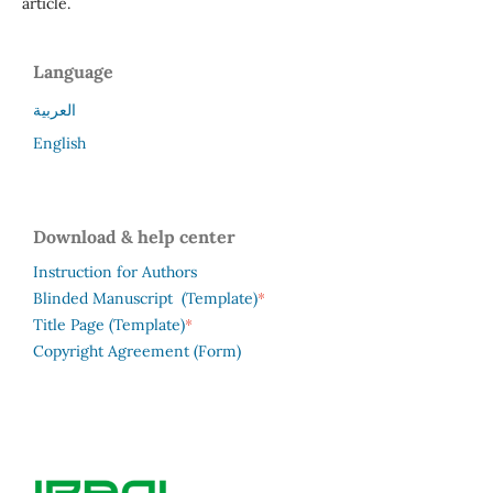
article.
Language
العربية
English
Download & help center
Instruction for Authors
*
Blinded Manuscript (Template)
*
Title Page (Template)
Copyright Agreement (Form)