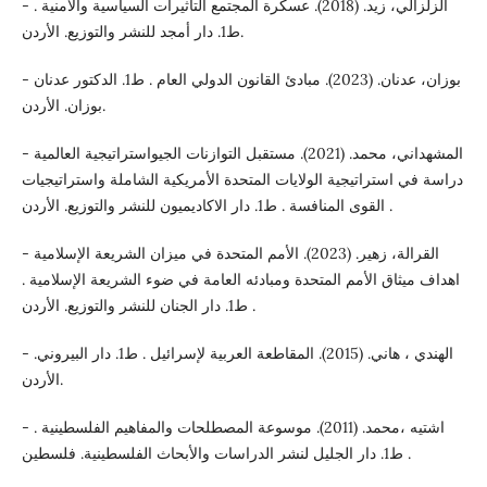
- الزلزالي، زيد. (2018). عسكرة المجتمع التأثيرات السياسية والأمنية .
ط1. دار أمجد للنشر والتوزيع. الأردن.
- بوزان، عدنان. (2023). مبادئ القانون الدولي العام . ط1. الدكتور عدنان
بوزان. الأردن.
- المشهداني، محمد. (2021). مستقبل التوازنات الجيواستراتيجية العالمية
دراسة في استراتيجية الولايات المتحدة الأمريكية الشاملة واستراتيجيات
القوى المنافسة . ط1. دار الاكاديميون للنشر والتوزيع. الأردن .
- القرالة، زهير. (2023). الأمم المتحدة في ميزان الشريعة الإسلامية
اهداف ميثاق الأمم المتحدة ومبادئه العامة في ضوء الشريعة الإسلامية .
ط1. دار الجنان للنشر والتوزيع. الأردن .
- الهندي ، هاني. (2015). المقاطعة العربية لإسرائيل . ط1. دار البيروني.
الأردن.
- اشتيه ،محمد. (2011). موسوعة المصطلحات والمفاهيم الفلسطينية .
ط1. دار الجليل لنشر الدراسات والأبحاث الفلسطينية. فلسطين .