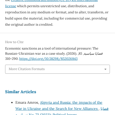
license
which permits unrestricted use, distribution, and
reproduction in any medium or format, and to alter, transform, or
build upon the material, including for commercial use, providing
the original author is credited.
How to Cite
Economic sanctions as a tool of international pressure: The
Russian-Ukrainian war as a case study. (2026).
,
85
,
قضايا سياسية
290-310.
https://doi.org/10.58298/852026843
More Citation Formats
Similar Articles
Emara Amros,
Algeria and Russia: the impacts of the
War in Ukraine and the Search for New Alliances
,
قضايا
سياسية: No. 73 (2023): Political Issues