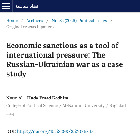
قضايا سياسية
Home
/
Archives
/
No. 85 (2026): Political Issues
/
Original research papers
Economic sanctions as a tool of
international pressure: The
Russian-Ukrainian war as a case
study
Nour Al - Huda Emad Kadhim
College of Political Science / Al-Nahrain University / Baghdad
Iraq
DOI:
https://doi.org/10.58298/852026843