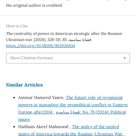
the original author is credited.
How to Cite
The centrality of power in American strategic after the Russian
Ukrainian war. (2026).
85
,
قضايا سياسية
, 311-328.
https://doi.org/10.58298/852026834
More Citation Formats
Similar Articles
Ammar Hameed Yasen,
The future role of revisionist
powers in managing the geopolitical conflict in Eastern
Europe after2014
,
قضايا سياسية: No. 79 (2024): Political
issues
Haitham Akeel Mahmood ,
The policy of the united
states of America towards the Russian-Ukrainan War
,