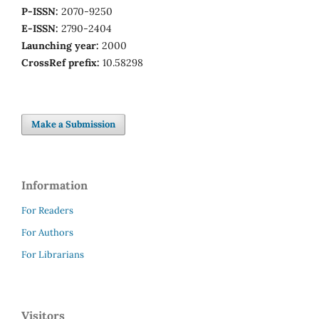
P-ISSN:
2070-9250
E-ISSN:
2790-2404
Launching year:
2000
CrossRef prefix:
10.58298
Make a Submission
Information
For Readers
For Authors
For Librarians
Visitors