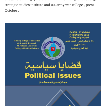
strategic studies institute and u.s. army war college , press
October .