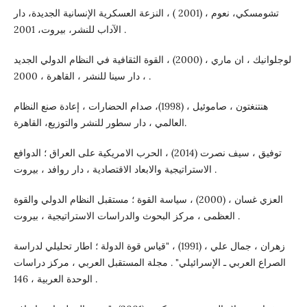
تشومسكي، نعوم ، (2001 ) ، النزعة العسكرية الإنسانية الجديدة، دار
الآداب للنشر، بيروت، 2001 .
لوجلوانيك ، ان ماري ، (2000) ، القوة الثقافية في النظام الدولي الجديد
، دار سينا للنشر ، القاهرة ، 2000 .
هنتنغتون ، صاموئيل ، (1998)، صدام الحضارات ، إعادة صنع النظام
العالمي ، دار سطور للنشر والتوزيع، القاهرة.
توفيق ، سيف نصرت (2014) ، الحرب الامريكية على العراق ؛ الدوافع
الاستراتيجية والابعاد الاقتصادية ، دار روافد ، بيروت .
العزي غسان ، (2000) ، سياسة القوة ؛ مستقبل النظام الدولي والقوة
العظمى ، مركز البحوث والدراسات الاستراتيجية ، بيروت .
زهران ، جمال علي ، (1991) ، "قياس قوة الدولة ؛ اطار تحليلي لدراسة
الصراع العربي ـ الإسرائيلي" . مجلة المستقبل العربي ، مركز دراسات
الوحدة العربية ، 146 .