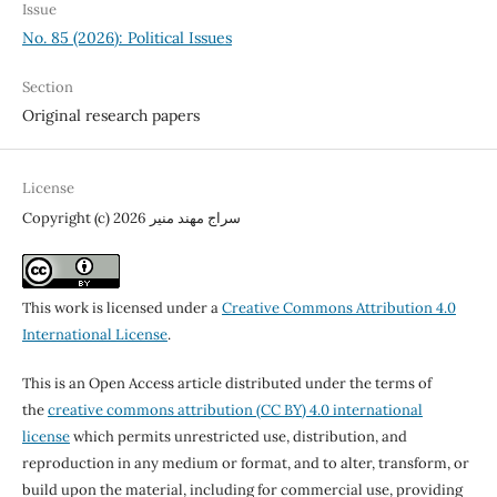
Issue
No. 85 (2026): Political Issues
Section
Original research papers
License
Copyright (c) 2026 سراج مهند منير
This work is licensed under a
Creative Commons Attribution 4.0
International License
.
This is an Open Access article distributed under the terms of
the
creative commons attribution (CC BY) 4.0 international
license
which permits unrestricted use, distribution, and
reproduction in any medium or format, and to alter, transform, or
build upon the material, including for commercial use, providing