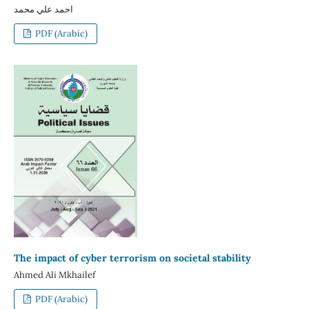
احمد علي محمد
PDF (Arabic)
The impact of cyber terrorism on societal stability
Ahmed Ali Mkhailef
PDF (Arabic)