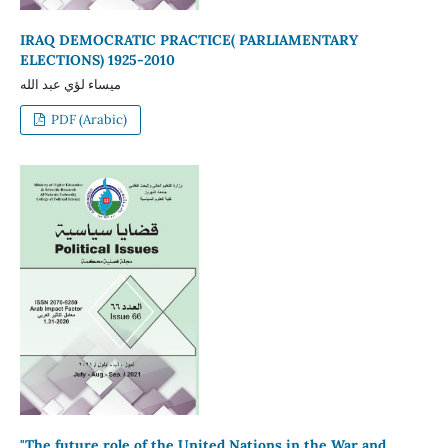
IRAQ DEMOCRATIC PRACTICE( PARLIAMENTARY
ELECTIONS) 1925-2010
ميساء لؤي عبد الله
PDF (Arabic)
"The future role of the United Nations in the War and