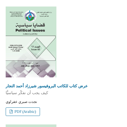
عرض كتاب للكاتب البروفيسور شيرزاد أحمد النجار
كيف يجب أن نفكّر سياسيًّا
نجدت صبري عقراوي
PDF (Arabic)