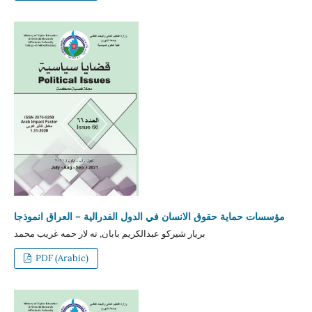
مؤسسات حماية حقوق الانسان في الدول الفدرالية – العراق انموذجا
بريار شيركو عبدالكريم بابان, ته لار حمه غريب محمد
PDF (Arabic)