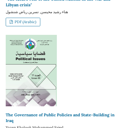
Libyan crisis"
هناء رشيد محيسن, نسرين رياض شنشول
PDF (Arabic)
The Governance of Public Policies and State-Building in
Iraq
Yazen Khalook Mohammed Sajed