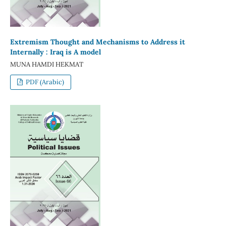
Extremism Thought and Mechanisms to Address it
Internally : Iraq is A model
MUNA HAMDI HEKMAT
PDF (Arabic)