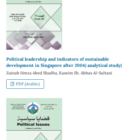
Political leadership and indicators of sustainable
development in Singapore after 2004) analytical study(
Zainab Hmza Abed Shadha, Kaseim Sh. Abbas Al-Sultani
PDF (Arabic)