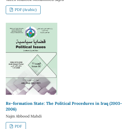
PDF (Arabic)
Re-formation State: The Political Procedures in Iraq (2003-
2006)
Najm Abbood Mahdi
PDF