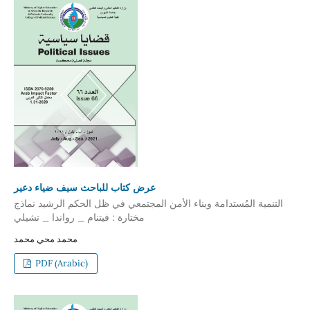
عرض كتاب للباحث سيف ضياء دعير
التنمية المُستدامة وبناء الأمن المجتمعي في ظل الحكم الرشيد نماذج
مختارة : فيتنام _ رواندا _ تشيلي
محمد محي محمد
PDF (Arabic)