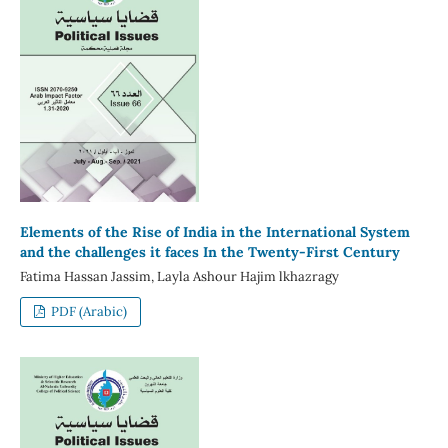
Elements of the Rise of India in the International System
and the challenges it faces In the Twenty-First Century
Fatima Hassan Jassim, Layla Ashour Hajim lkhazragy
PDF (Arabic)