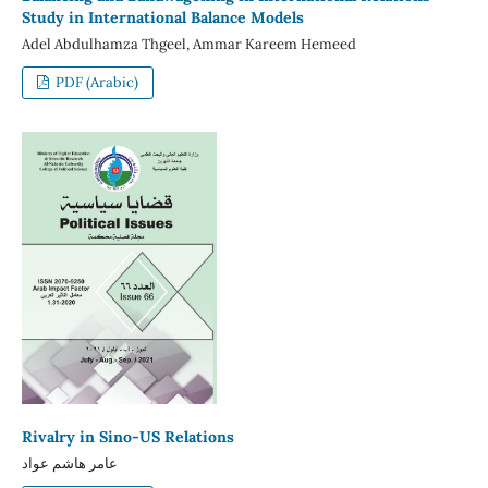
Study in International Balance Models
Adel Abdulhamza Thgeel, Ammar Kareem Hemeed
PDF (Arabic)
Rivalry in Sino-US Relations
عامر هاشم عواد